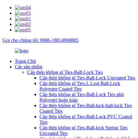
Gọi cho chúng tôi: 0086-18814968885
Trang Chủ
Các sản phẩm
Cáp thép không gỉ Ties-Ball-Lock Ties
Cáp thép không gỉ Ties-Ball-Lock Uncoated Ties
Cáp thép không gỉ Ties-L Loại Ball-Lock
Polyester Coated Ties
Cáp thép không gỉ Ties-Ball-Lock Ties phủ
Polyester hoàn toàn
Cáp thép không gỉ Ties-Ball-lock-ball-lock Ties
Coated Ties
Cáp thép không gỉ Ties-Ball-Lock PVC Coated
Ties
Cáp thép không gỉ Ties-Ball-lock Spring Ties
Uncoated Ties