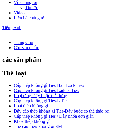
Về chúng tôi
Tin tức
Video
Liên hệ chúng tôi
Tiếng Anh
Trang Chủ
Các sản phẩm
các sản phẩm
Thể loại
Cáp thép không gỉ Ties-Ball-Lock Ties
Cáp thép không gỉ Ties-Ladder Ties
Loại răng Dây buộc thắt lưng
Cáp thép không gỉ Ties-L Ties
Loại thép không gỉ
Dây cáp thép không gỉ Ties-Dây buộc có thể tháo rời
Cáp thép không gỉ Ties / Dây khóa đơn giản
Khóa thép không gỉ
Thẻ cáp thép không gỉ SM