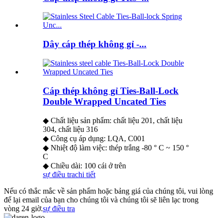
Dây cáp thép không gỉ -...
Cáp thép không gỉ Ties-Ball-Lock
Double Wrapped Uncated Ties
◆ Chất liệu sản phẩm: chất liệu 201, chất liệu
304, chất liệu 316
◆ Công cụ áp dụng: LQA, C001
◆ Nhiệt độ làm việc: thép trắng -80 ° C ~ 150 °
C
◆ Chiều dài: 100 cái ở trên
sự điều tra
chi tiết
Nếu có thắc mắc về sản phẩm hoặc bảng giá của chúng tôi, vui lòng
để lại email của bạn cho chúng tôi và chúng tôi sẽ liên lạc trong
vòng 24 giờ.
sự điều tra