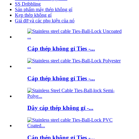
SS Dribbling
Sản phẩm máy thép không gỉ
Kẹp thép không gỉ
Giá đỡ và các phụ kiện của nó
Cáp thép không gỉ Ties -...
Cáp thép không gỉ Ties -...
Dây cáp thép không gỉ -...
Cáp thép không gỉ Ties -...