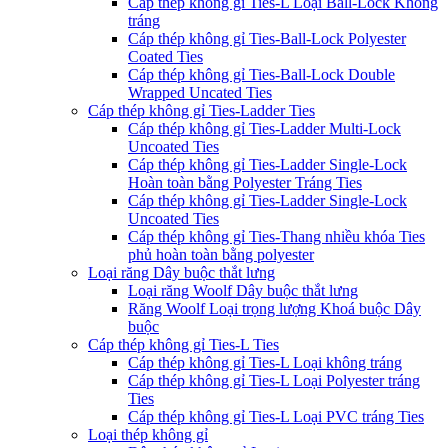
Cáp thép không gỉ Ties-L Loại Ball-Lock Không
tráng
Cáp thép không gỉ Ties-Ball-Lock Polyester
Coated Ties
Cáp thép không gỉ Ties-Ball-Lock Double
Wrapped Uncated Ties
Cáp thép không gỉ Ties-Ladder Ties
Cáp thép không gỉ Ties-Ladder Multi-Lock
Uncoated Ties
Cáp thép không gỉ Ties-Ladder Single-Lock
Hoàn toàn bằng Polyester Tráng Ties
Cáp thép không gỉ Ties-Ladder Single-Lock
Uncoated Ties
Cáp thép không gỉ Ties-Thang nhiều khóa Ties
phủ hoàn toàn bằng polyester
Loại răng Dây buộc thắt lưng
Loại răng Woolf Dây buộc thắt lưng
Răng Woolf Loại trọng lượng Khoá buộc Dây
buộc
Cáp thép không gỉ Ties-L Ties
Cáp thép không gỉ Ties-L Loại không tráng
Cáp thép không gỉ Ties-L Loại Polyester tráng
Ties
Cáp thép không gỉ Ties-L Loại PVC tráng Ties
Loại thép không gỉ