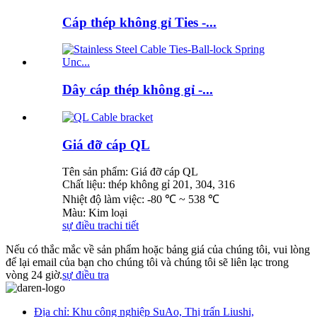
Cáp thép không gỉ Ties -...
Dây cáp thép không gỉ -...
Giá đỡ cáp QL
Tên sản phẩm: Giá đỡ cáp QL
Chất liệu: thép không gỉ 201, 304, 316
Nhiệt độ làm việc: -80 ℃ ~ 538 ℃
Màu: Kim loại
sự điều tra
chi tiết
Nếu có thắc mắc về sản phẩm hoặc bảng giá của chúng tôi, vui lòng
để lại email của bạn cho chúng tôi và chúng tôi sẽ liên lạc trong
vòng 24 giờ.
sự điều tra
Địa chỉ: Khu công nghiệp SuAo, Thị trấn Liushi,