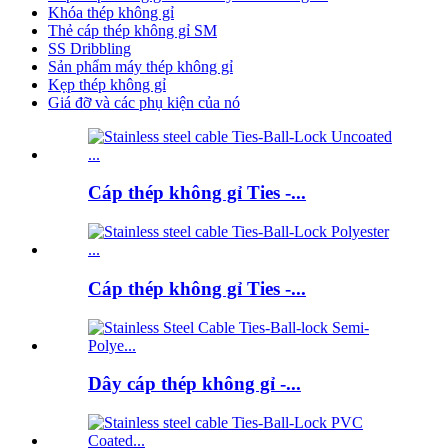
Khóa thép không gỉ
Thẻ cáp thép không gỉ SM
SS Dribbling
Sản phẩm máy thép không gỉ
Kẹp thép không gỉ
Giá đỡ và các phụ kiện của nó
Cáp thép không gỉ Ties -...
Cáp thép không gỉ Ties -...
Dây cáp thép không gỉ -...