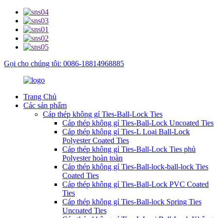
Gọi cho chúng tôi: 0086-18814968885
Trang Chủ
Các sản phẩm
Cáp thép không gỉ Ties-Ball-Lock Ties
Cáp thép không gỉ Ties-Ball-Lock Uncoated Ties
Cáp thép không gỉ Ties-L Loại Ball-Lock
Polyester Coated Ties
Cáp thép không gỉ Ties-Ball-Lock Ties phủ
Polyester hoàn toàn
Cáp thép không gỉ Ties-Ball-lock-ball-lock Ties
Coated Ties
Cáp thép không gỉ Ties-Ball-Lock PVC Coated
Ties
Cáp thép không gỉ Ties-Ball-lock Spring Ties
Uncoated Ties