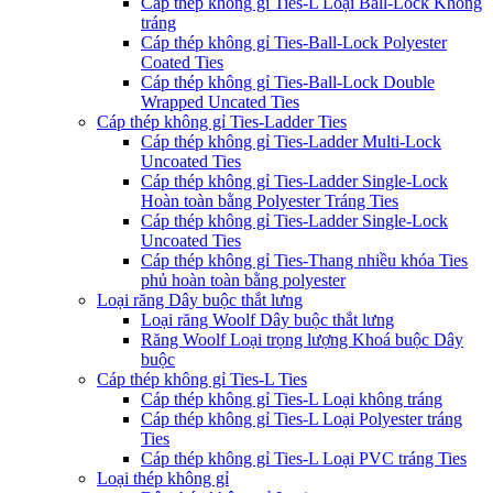
Cáp thép không gỉ Ties-L Loại Ball-Lock Không
tráng
Cáp thép không gỉ Ties-Ball-Lock Polyester
Coated Ties
Cáp thép không gỉ Ties-Ball-Lock Double
Wrapped Uncated Ties
Cáp thép không gỉ Ties-Ladder Ties
Cáp thép không gỉ Ties-Ladder Multi-Lock
Uncoated Ties
Cáp thép không gỉ Ties-Ladder Single-Lock
Hoàn toàn bằng Polyester Tráng Ties
Cáp thép không gỉ Ties-Ladder Single-Lock
Uncoated Ties
Cáp thép không gỉ Ties-Thang nhiều khóa Ties
phủ hoàn toàn bằng polyester
Loại răng Dây buộc thắt lưng
Loại răng Woolf Dây buộc thắt lưng
Răng Woolf Loại trọng lượng Khoá buộc Dây
buộc
Cáp thép không gỉ Ties-L Ties
Cáp thép không gỉ Ties-L Loại không tráng
Cáp thép không gỉ Ties-L Loại Polyester tráng
Ties
Cáp thép không gỉ Ties-L Loại PVC tráng Ties
Loại thép không gỉ